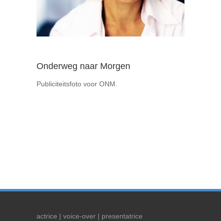
Onderweg naar Morgen
Publiciteitsfoto voor ONM.
actrice | voice-over | presentatrice